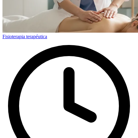
Fisioterapia terapéutica