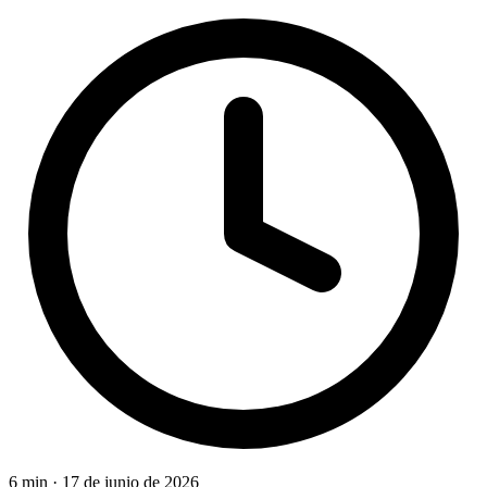
6 min
·
17 de junio de 2026