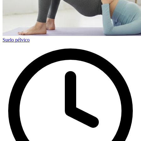
Suelo pélvico