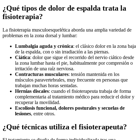
¿Qué tipos de dolor de espalda trata la
fisioterapia?
La fisioterapia musculoesquelética aborda una amplia variedad de
problemas en la zona dorsal y lumbar:
Lumbalgia aguda y crónica
: el clásico dolor en la zona baja
de la espalda, con o sin irradiación a las piernas.
Ciática
: dolor que sigue el recorrido del nervio ciático desde
la zona lumbar hasta el pie, habitualmente por compresión o
irritación de una raíz nerviosa.
Contracturas musculares
: tensión mantenida en los
músculos paravertebrales, muy frecuente en personas que
trabajan muchas horas sentadas.
Hernias discales
: cuando el fisioterapeuta trabaja de forma
complementaria al tratamiento médico para reducir el dolor y
recuperar la movilidad.
Escoliosis funcional, dolores posturales y secuelas de
lesiones
, entre otros.
¿Qué técnicas utiliza el fisioterapeuta?
El tratamiento se diseña de forma individualizada tras una