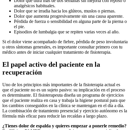
Dolor que dura más de dos semanas sin mejoría con reposo o
analgésicos habituales.
Dolor que se irradia hacia los glúteos, muslos o piernas.
Dolor que aumenta progresivamente sin una causa aparente.
Pérdida de fuerza o sensibilidad en alguna parte de la pierna o
el pie.
Episodios de lumbalgia que se repiten varias veces al año.
Si el dolor viene acompañado de fiebre, pérdida de peso involuntaria
u otros síntomas generales, es importante consultar primero con tu
médico antes de iniciar cualquier tratamiento de fisioterapia.
El papel activo del paciente en la
recuperación
Uno de los principios más importantes de la fisioterapia actual es
que el paciente no es un sujeto pasivo: su implicación en el proceso
es determinante. El fisioterapeuta diseña un programa de ejercicios
que el paciente realiza en casa y trabaja la higiene postural para que
los cambios conseguidos en la clínica se mantengan en el día a día.
La combinación de tratamiento presencial y ejercicio autónomo es la
fórmula más eficaz para reducir las recaídas a largo plazo.
¿Tienes dolor de espalda y quieres empezar a ponerle remedio?