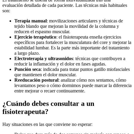
evaluación detallada de cada paciente. Las técnicas más habituales
son:
Terapia manual
: movilizaciones articulares y técnicas de
tejido blando que mejoran la movilidad de la columna y
reducen el espasmo muscular.
Ejercicio terapéutico
: el fisioterapeuta enseña ejercicios
específicos para fortalecer la musculatura del core y mejorar la
estabilidad lumbar. Es la parte más importante del tratamiento
a largo plazo.
Electroterapia y ultrasonidos
: técnicas que contribuyen a
reducir la inflamación y el dolor en fases agudas.
Punción seca
: indicada para tratar puntos gatillo miofasciales
que mantienen el dolor muscular.
Reeducación postural
: analizar cómo nos sentamos, cómo
levantamos peso o cómo dormimos puede marcar la diferencia
entre mejorar o recaer continuamente.
¿Cuándo debes consultar a un
fisioterapeuta?
Hay situaciones en las que conviene no esperar: