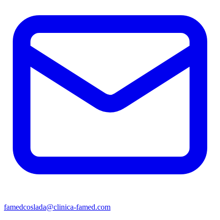
famedcoslada@clinica-famed.com