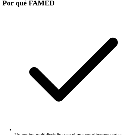
Por qué FAMED
Un equipo multidisciplinar en el que coordinamos varias