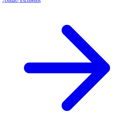
¿Dudas? Escríbenos