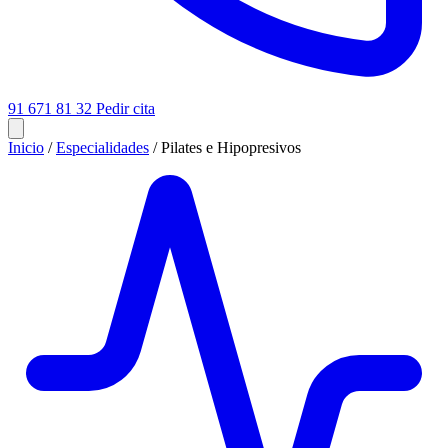
91 671 81 32
Pedir cita
Inicio
/
Especialidades
/
Pilates e Hipopresivos