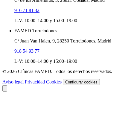
C/ de los Almendros, 3, 28821 Coslada, Madrid
916 71 81 32
L-V: 10:00–14:00 y 15:00–19:00
FAMED Torrelodones
C/ Juan Van Halen, 9, 28250 Torrelodones, Madrid
918 54 93 77
L-V: 10:00–14:00 y 15:00–19:00
© 2026 Clínicas FAMED. Todos los derechos reservados.
Aviso legal
Privacidad
Cookies
Configurar cookies