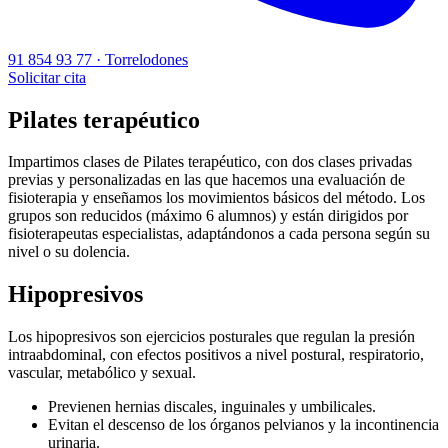
91 854 93 77 · Torrelodones
Solicitar cita
Pilates terapéutico
Impartimos clases de Pilates terapéutico, con dos clases privadas
previas y personalizadas en las que hacemos una evaluación de
fisioterapia y enseñamos los movimientos básicos del método. Los
grupos son reducidos (máximo 6 alumnos) y están dirigidos por
fisioterapeutas especialistas, adaptándonos a cada persona según su
nivel o su dolencia.
Hipopresivos
Los hipopresivos son ejercicios posturales que regulan la presión
intraabdominal, con efectos positivos a nivel postural, respiratorio,
vascular, metabólico y sexual.
Previenen hernias discales, inguinales y umbilicales.
Evitan el descenso de los órganos pelvianos y la incontinencia
urinaria.